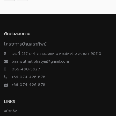
ติดต่อสอบถาม
โครงการบ้านสุธาทิพย์
เลขที่ 217 ม.4 ต.คลองแห อ.หาดใหญ่ จ.สงขลา 90110
baansuthatiphatyai@gmail.com
086-490-5927
+66 074 426 878
+66 074 426 878
LINKS
หน้าหลัก