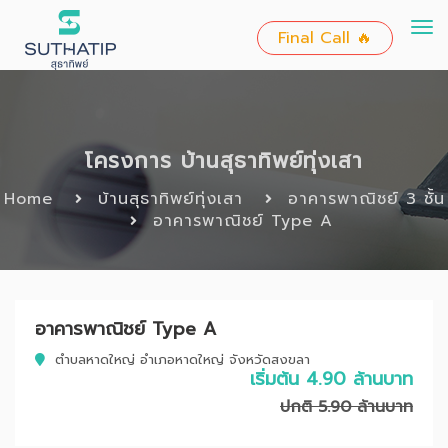
To
Final Call 🔥
nav
โครงการ บ้านสุธาทิพย์ทุ่งเสา
Home
บ้านสุธาทิพย์ทุ่งเสา
อาคารพาณิชย์ 3 ชั้น
อาคารพาณิชย์ Type A
อาคารพาณิชย์ Type A
ตำบลหาดใหญ่ อำเภอหาดใหญ่ จังหวัดสงขลา
เริ่มต้น 4.90 ล้านบาท
ปกติ 5.90 ล้านบาท