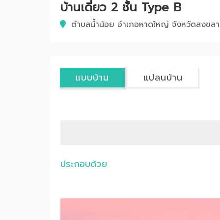
บ้านเดี่ยว 2 ชั้น Type B
ตำบลน้ำน้อย อำเภอหาดใหญ่ จังหวัดสงขลา
แบบบ้าน
แปลนบ้าน
ประกอบด้วย
Previous